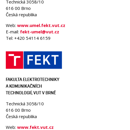
Technická 3058/10
616 00 Brno
Česká republika
Web:
www.umel.fekt.vut.cz
E-mail:
fekt-umel@vut.cz
Tel: +420 54114 6159
FAKULTA ELEKTROTECHNIKY
A KOMUNIKAČNÍCH
TECHNOLOGIÍ, VUT V BRNĚ
Technická 3058/10
616 00 Brno
Česká republika
Web:
www.fekt.vut.cz