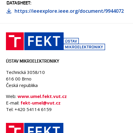
DATASHEET
https://ieeexplore.ieee.org/document/9944072
ÚSTAV MIKROELEKTRONIKY
Technická 3058/10
616 00 Brno
Česká republika
Web:
www.umel.fekt.vut.cz
E-mail:
fekt-umel@vut.cz
Tel: +420 54114 6159