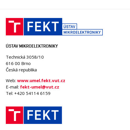
ÚSTAV MIKROELEKTRONIKY
Technická 3058/10
616 00 Brno
Česká republika
Web:
www.umel.fekt.vut.cz
E-mail:
fekt-umel@vut.cz
Tel: +420 54114 6159