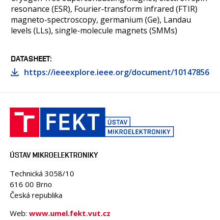
resonance (ESR), Fourier-transform infrared (FTIR)
magneto-spectroscopy, germanium (Ge), Landau
levels (LLs), single-molecule magnets (SMMs)
DATASHEET
https://ieeexplore.ieee.org/document/10147856
ÚSTAV MIKROELEKTRONIKY
Technická 3058/10
616 00 Brno
Česká republika
Web:
www.umel.fekt.vut.cz