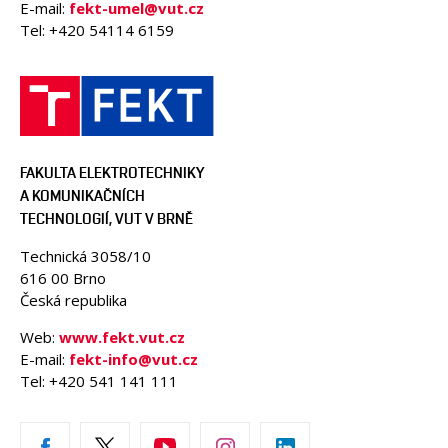
E-mail:
fekt-umel@vut.cz
Tel: +420 54114 6159
FAKULTA ELEKTROTECHNIKY
A KOMUNIKAČNÍCH
TECHNOLOGIÍ, VUT V BRNĚ
Technická 3058/10
616 00 Brno
Česká republika
Web:
www.fekt.vut.cz
E-mail:
fekt-info@vut.cz
Tel: +420 541 141 111