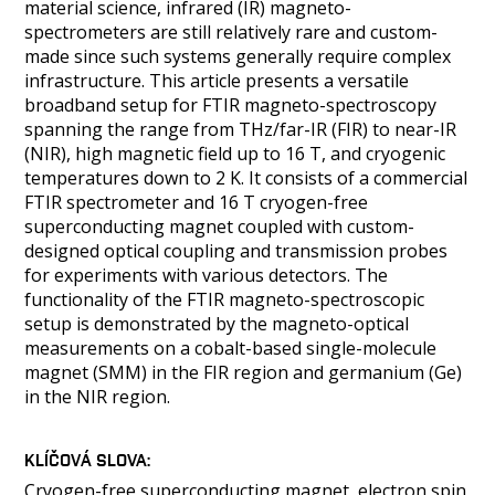
material science, infrared (IR) magneto-
spectrometers are still relatively rare and custom-
made since such systems generally require complex
infrastructure. This article presents a versatile
broadband setup for FTIR magneto-spectroscopy
spanning the range from THz/far-IR (FIR) to near-IR
(NIR), high magnetic field up to 16 T, and cryogenic
temperatures down to 2 K. It consists of a commercial
FTIR spectrometer and 16 T cryogen-free
superconducting magnet coupled with custom-
designed optical coupling and transmission probes
for experiments with various detectors. The
functionality of the FTIR magneto-spectroscopic
setup is demonstrated by the magneto-optical
measurements on a cobalt-based single-molecule
magnet (SMM) in the FIR region and germanium (Ge)
in the NIR region.
KLÍČOVÁ SLOVA
Cryogen-free superconducting magnet, electron spin