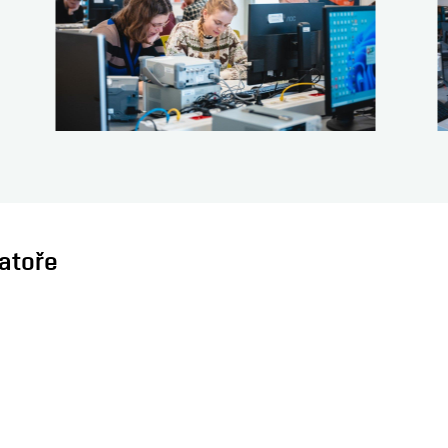
ratoře