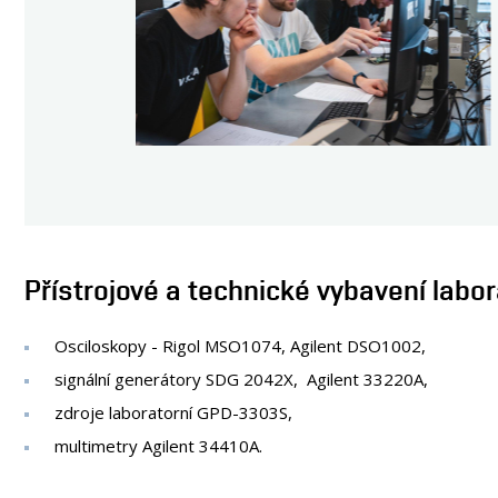
Přístrojové a technické vybavení labo
Osciloskopy - Rigol MSO1074, Agilent DSO1002,
signální generátory SDG 2042X, Agilent 33220A,
zdroje laboratorní GPD-3303S,
multimetry Agilent 34410A.