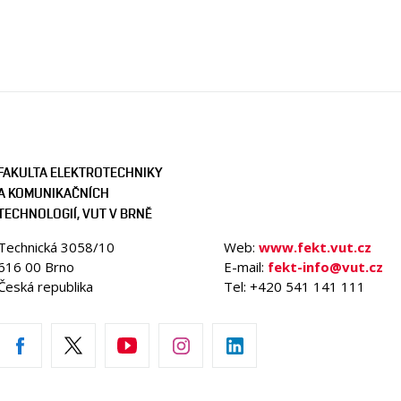
FAKULTA ELEKTROTECHNIKY
A KOMUNIKAČNÍCH
TECHNOLOGIÍ, VUT V BRNĚ
Technická 3058/10
Web:
www.fekt.vut.cz
616 00 Brno
E-mail:
fekt-info@vut.cz
Česká republika
Tel: +420 541 141 111