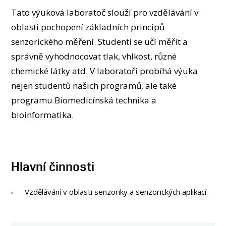
OSOBY
Tato výuková laboratoč slouží pro vzdělávání v
LABORATOŘE
oblasti pochopení základních principů
MÉDIA
senzorického měření. Studenti se učí měřit a
KONFERENCE A SOUTĚŽE
správně vyhodnocovat tlak, vhlkost, různé
KONTAKT
chemické látky atd. V laboratoři probíhá výuka
nejen studentů našich programů, ale také
programu Biomedicínská technika a
bioinformatika.
Hlavní činnosti
Vzdělávání v oblasti senzoriky a senzorických aplikací.