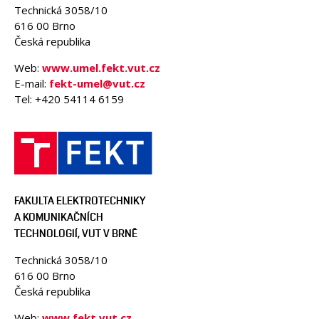
Technická 3058/10
616 00 Brno
Česká republika
Web:
www.umel.fekt.vut.cz
E-mail:
fekt-umel@vut.cz
Tel: +420 54114 6159
FAKULTA ELEKTROTECHNIKY
A KOMUNIKAČNÍCH
TECHNOLOGIÍ, VUT V BRNĚ
Technická 3058/10
616 00 Brno
Česká republika
Web:
www.fekt.vut.cz