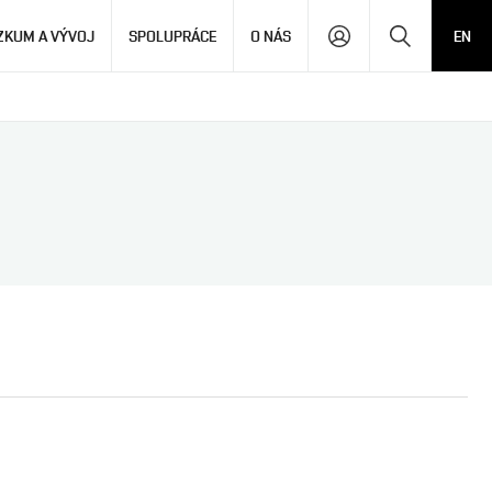
Hledat
ZKUM A VÝVOJ
SPOLUPRÁCE
O NÁS
EN