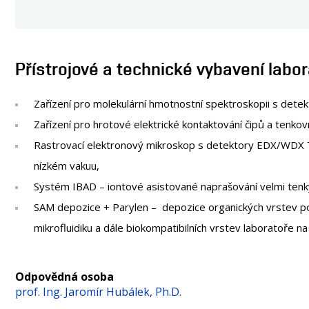
Přístrojové a technické vybavení labo
Zařízení pro molekulární hmotnostní spektroskopii s dete
Zařízení pro hrotové elektrické kontaktování čipů a tenk
Rastrovací elektronový mikroskop s detektory EDX/WDX TE
nízkém vakuu,
Systém IBAD – iontové asistované naprašování velmi tenk
SAM depozice + Parylen – depozice organických vrstev p
mikrofluidiku a dále biokompatibilních vrstev laboratoře na 
Odpovědná osoba
prof. Ing. Jaromír Hubálek, Ph.D.