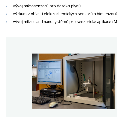
Vývoj mikrosenzorů pro detekci plynů,
Výzkum v oblasti elektrochemických senzorů a biosenzorů
Vývoj mikro- and nanosystémů pro senzorické aplikace (M