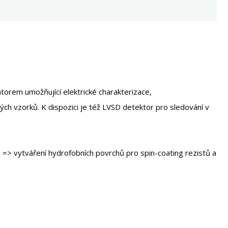
torem umožňující elektrické charakterizace,
h vzorků. K dispozici je též LVSD detektor pro sledování v
> vytváření hydrofobních povrchů pro spin-coating rezistů a