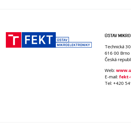
ÚSTAV MIKRO
Technická 3
616 00 Brno
Česká republ
Web:
www.um
E-mail:
fekt
Tel: +420 5