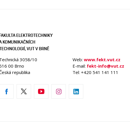
FAKULTA ELEKTROTECHNIKY
A KOMUNIKAČNÍCH
TECHNOLOGIÍ, VUT V BRNĚ
Technická 3058/10
Web:
www.fekt.vut.cz
616 00 Brno
E-mail:
fekt-info@vut.cz
Česká republika
Tel: +420 541 141 111